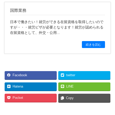
国際業務
日本で働きたい！就労ができる在留資格を取得したいので
すが・・・就労ビザが必要となります！就労が認められる
在留資格として、外交・公用...
続きを読む
Facebook
twitter
Hatena
LINE
Pocket
Copy